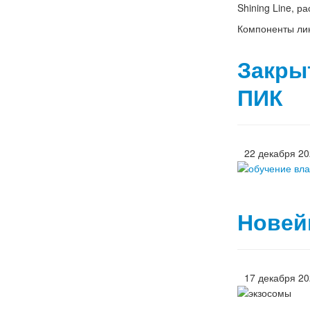
Shining Line, р
Компоненты лин
Закры
ПИК
22 декабря 2
Новей
17 декабря 2