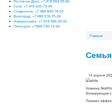
Ростов-на-Дону: +7 918 554-05-60
Сочи: +7 918 433-73-00
Ставрополь: +7 988 849-18-53
Волгоград: +7 989 576-70-26
Новороссийск: +7 918 486-25-02
Пятигорск: +7988-730-12-04
Главная
Семья
14 апреля 20
Новинка Aesthi
блокирующим си
Помимо эффекта