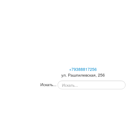
+79388817256
ул. Рашпилевская, 256
Искать...