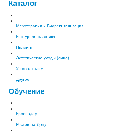
Каталог
Мезотерапия и Биоревитализация
Контурная пластика
Пилинги
Эстетические уходы (лицо)
Уход за телом
Другое
Обучение
Краснодар
Ростов-на-Дону