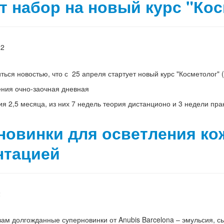
т набор на новый курс "Кос
22
ься новостью, что с 25 апреля стартует новый курс "Косметолог" 
чения очно-заочная дневная
ния 2,5 месяца, из них 7 недель теория дистанционо и 3 недели пра
новинки для осветления ко
нтацией
2
ам долгожданные суперновинки от Anubis Barcelona – эмульсия, сы