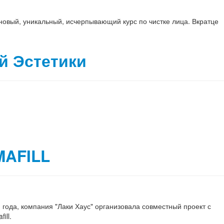
 новый, уникальный, исчерпывающий курс по чистке лица. Вкратце
й Эстетики
MAFILL
 года, компания "Лаки Хаус" организовала совместный проект с
ill.