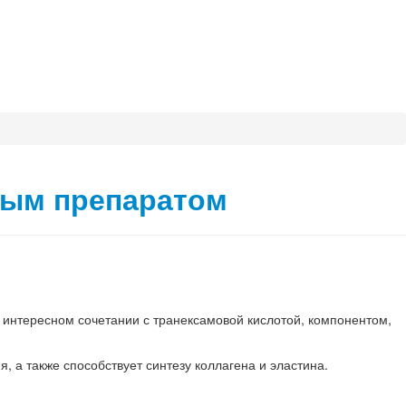
вым препаратом
в интересном сочетании с транексамовой кислотой, компонентом,
 а также способствует синтезу коллагена и эластина.