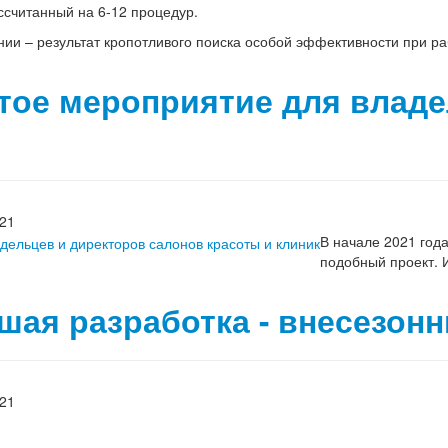
ассчитанный на 6-12 процедур.
ии – результат кропотливого поиска особой эффективности при ра
тое мероприятие для владе
021
В начале 2021 год
подобный проект. И
шая разработка - внесезон
021