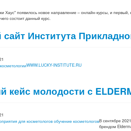
аки Хаус" появилось новое направление – онлайн-курсы, и первый,
чего состоит данный курс.
 сайт Института Прикладно
21
WWW.LUCKY-INSTITUTE.RU
й кейс молодости с ELDER
21
В сентябре 2021
брендом Eldermaf