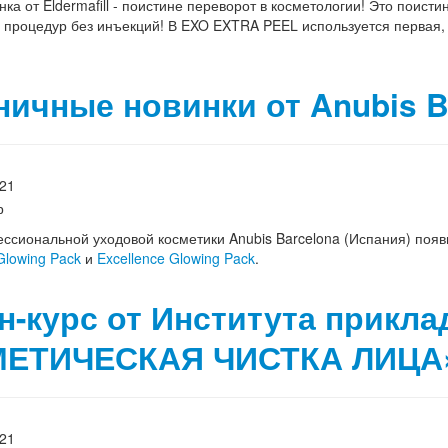
нка от Eldermafill - поистине переворот в косметологии! Это поис
 процедур без инъекций! В EXO EXTRA PEEL используется первая,
ничные новинки от Anubis B
021
ссиональной уходовой косметики Anubis Barcelona (Испания) поя
 Glowing Pack
и
Excellence Glowing Pack
.
н-курс от Института прикла
ЕТИЧЕСКАЯ ЧИСТКА ЛИЦА
021