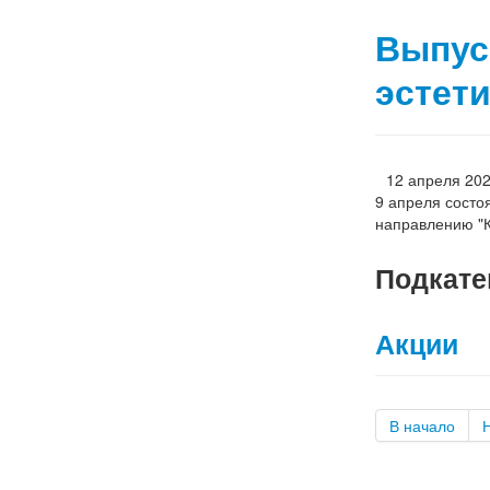
Выпус
эстети
12 апреля 20
9 апреля состо
направлению "
Подкате
Акции
В начало