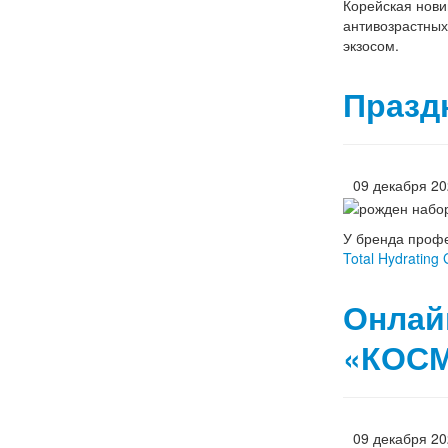
Корейская нови
антивозрастных
экзосом.
Празд
09 декабря 2
У бренда профе
Total Hydrating
Онлай
«КОСМ
09 декабря 2