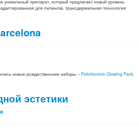
тине уникальный препарат, который предлагает новый уровень
 адаптированная для пилингов, трансдермальная технология
arcelona
вились новые рождественские наборы –
Polivitaminic Glowing Pack
,
дной эстетики
»