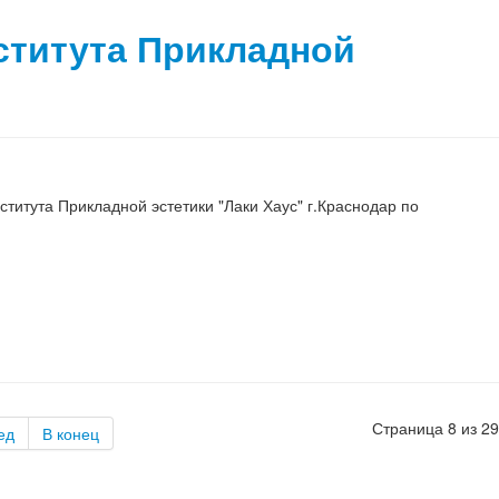
ститута Прикладной
титута Прикладной эстетики "Лаки Хаус" г.Краснодар по
Страница 8 из 29
ед
В конец