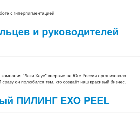
боте с гиперпигментацией.
льцев и руководителей
а компания "Лаки Хаус" впервые на Юге России организовала
 сразу он полюбился тем, кто создаёт наш красивый бизнес.
ный ПИЛИНГ EXO PEEL