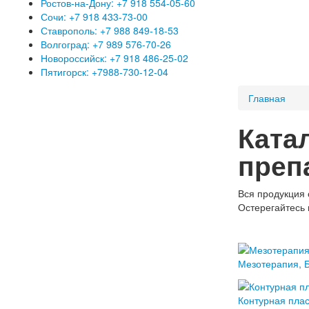
Ростов-на-Дону: +7 918 554-05-60
Сочи: +7 918 433-73-00
Ставрополь: +7 988 849-18-53
Волгоград: +7 989 576-70-26
Новороссийск: +7 918 486-25-02
Пятигорск: +7988-730-12-04
Главная
Ката
преп
Вся продукция 
Остерегайтесь 
Мезотерапия, Б
Контурная плас