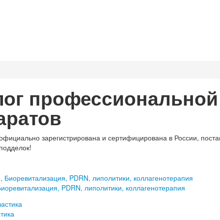
лог профессиональной 
аратов
официально зарегистрирована и сертифицирована в России, поста
подделок!
иоревитализация, PDRN, липолитики, коллагенотерапия
тика