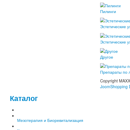
Пилинги
Эстетические у
Эстетические у
Другое
Препараты по 
Copyright MAX
JoomShopping 
Каталог
Мезотерапия и Биоревитализация