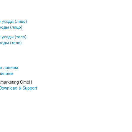
ходы (лицо)
ходы (тело)
линиям
Xmarketing GmbH
Download & Support