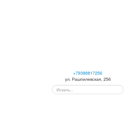
+79388817256
ул. Рашпилевская, 256
Искать...