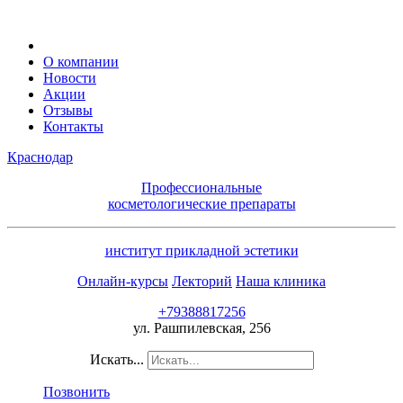
О компании
Новости
Акции
Отзывы
Контакты
Краснодар
Профессиональные
косметологические препараты
институт прикладной эстетики
Онлайн-курсы
Лекторий
Наша клиника
+79388817256
ул. Рашпилевская, 256
Искать...
Позвонить