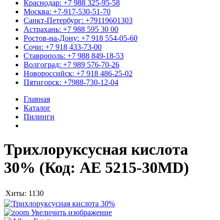
Краснодар: +7 988 325-95-58
Москва: +7-917-530-51-70
Санкт-Петербург: +79119601303
Астрахань: +7 988 595 30 00
Ростов-на-Дону: +7 918 554-05-60
Сочи: +7 918 433-73-00
Ставрополь: +7 988 849-18-53
Волгоград: +7 989 576-70-26
Новороссийск: +7 918 486-25-02
Пятигорск: +7988-730-12-04
Главная
Каталог
Пилинги
Трихлоруксусная кислота
30%
(Код:
АЕ 5215-30MD
)
Хиты:
1130
Увеличить изображение