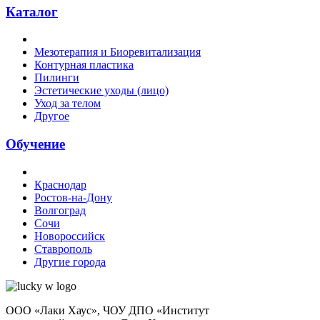
Каталог
Мезотерапия и Биоревитализация
Контурная пластика
Пилинги
Эстетические уходы (лицо)
Уход за телом
Другое
Обучение
Краснодар
Ростов-на-Дону
Волгоград
Сочи
Новороссийск
Ставрополь
Другие города
ООО «Лаки Хаус», ЧОУ ДПО «Институт