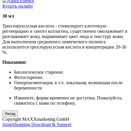
Купить онлайн
30 мл
Трихлоруксусная кислота - стимулирует клеточную
регенерацию и синтез коллагена, существенно омолаживает и
разглаживает кожу, выравнивает цвет лица и текстуру кожи.
Для выполнения срединного химического пилинга
используется трихлоруксусная кислота в концентрации 20-30
%.
Показания:
Биологическое старение.
Фотостарение.
Гиперпигментация, в т.ч. локальная, возникшая после
беременности
Извините, форма временно не доступна. Пожалуйста,
свяжитесь с нами по телефону.
Copyright MAXXmarketing GmbH
JoomShopping Download & Support