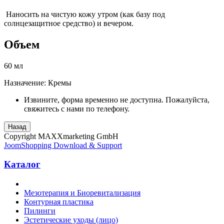
Наносить на чистую кожу утром (как базу под
солнцезащитное средство) и вечером.
Объем
60 мл
Назначение
:
Кремы
Извините, форма временно не доступна. Пожалуйста,
свяжитесь с нами по телефону.
Copyright MAXXmarketing GmbH
JoomShopping Download & Support
Каталог
Мезотерапия и Биоревитализация
Контурная пластика
Пилинги
Эстетические уходы (лицо)