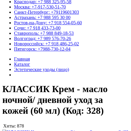
Краснодар: +7 988 325-95-58
Москва: +7-917-530-51-70
Санкт-Петербург: +79119601303
Астрахань: +7 988 595 30 00
Ростов-на-Дону: +7 918 554-05-60
Сочи: +7 918 433-73-00
Ставрополь: +7 988 849-18-53
Волгоград: +7 989 576-70-26
Новороссийск: +7 918 486-25-02
Пятигорск: +7988-730-12-04
Главная
Каталог
Эстетические уходы (лицо)
КЛАССИК Крем - масло
ночной/ дневной уход за
кожей (60 мл)
(Код:
328
)
Хиты:
878