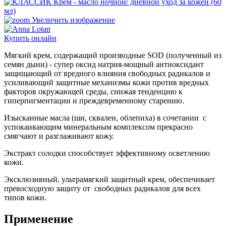
Увеличить изображение
Купить онлайн
Мягкий крем, содержащий производные SOD (полученный из
семян дыни) - супер оксид натрия-мощный антиоксидант
защищающий от вредного влияния свободных радикалов и
усиливающий защитные механизмы кожи против вредных
факторов окружающей среды, снижая тенденцию к
гиперпигментации и преждевременному старению.
Изысканные масла (ши, сквален, облепиха) в сочетании с
успокаивающим минеральным комплексом прекрасно
смягчают и разглаживают кожу.
Экстракт солодки способствует эффективному осветлению
кожи.
Эксклюзивный, ультрамягкий защитный крем, обеспечивает
превосходную защиту от свободных радикалов для всех
типов кожи.
Применение