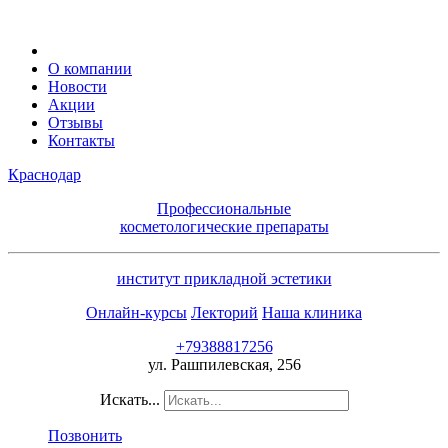
О компании
Новости
Акции
Отзывы
Контакты
Краснодар
Профессиональные
косметологические препараты
институт прикладной эстетики
Онлайн-курсы
Лекторий
Наша клиника
+79388817256
ул. Рашпилевская, 256
Искать...
Позвонить