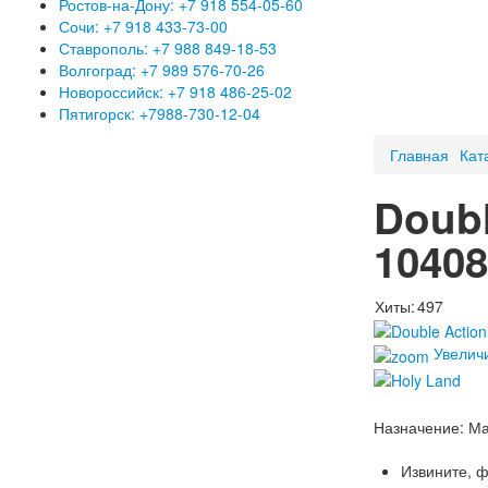
Ростов-на-Дону: +7 918 554-05-60
Сочи: +7 918 433-73-00
Ставрополь: +7 988 849-18-53
Волгоград: +7 989 576-70-26
Новороссийск: +7 918 486-25-02
Пятигорск: +7988-730-12-04
Главная
Кат
Doub
1040
Хиты:
497
Увелич
Назначение
:
Ма
Извините, ф