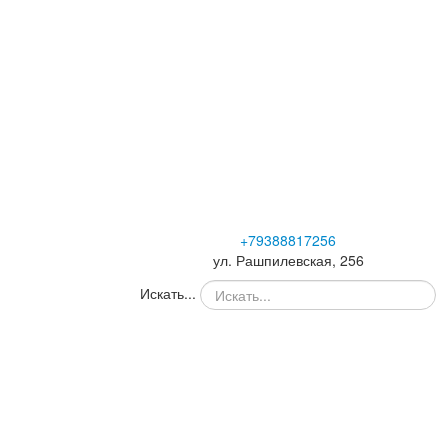
+79388817256
ул. Рашпилевская, 256
Искать...