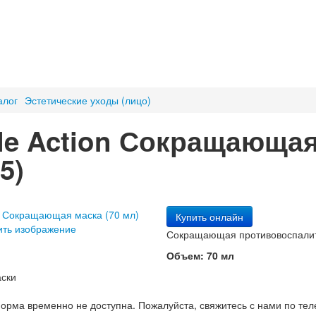
алог
Эстетические уходы (лицо)
le Action Сокращающая
85
)
Купить онлайн
ить изображение
Сокращающая противовоспалит
Объем: 70 мл
ски
орма временно не доступна. Пожалуйста, свяжитесь с нами по те