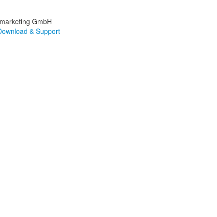
Xmarketing GmbH
ownload & Support