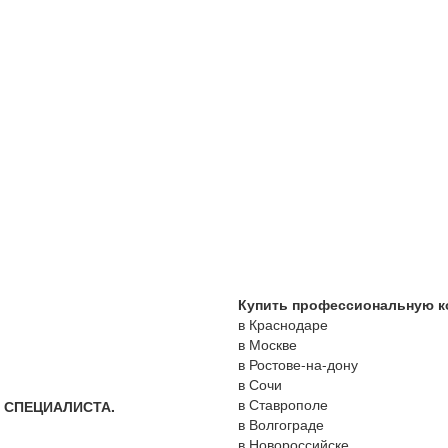
Купить профессиональную ко
в Краснодаре
в Москве
в Ростове-на-дону
в Сочи
в Ставрополе
 СПЕЦИАЛИСТА.
в Волгограде
в Новороссийске