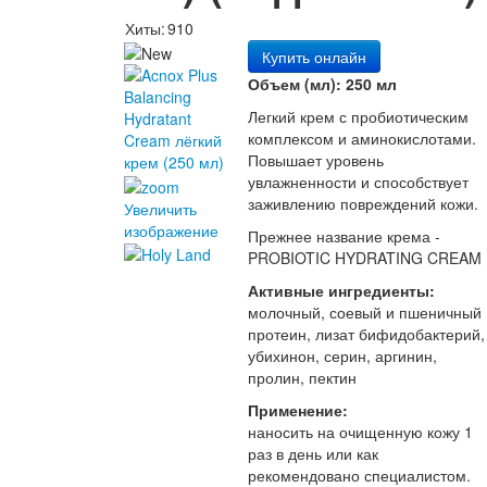
Хиты:
910
Купить онлайн
Объем (мл): 250 мл
Легкий крем с пробиотическим
комплексом и аминокислотами.
Повышает уровень
увлажненности и способствует
заживлению повреждений кожи.
Увеличить
изображение
Прежнее название крема -
PROBIOTIC HYDRATING CREAM
Активные ингредиенты:
молочный, соевый и пшеничный
протеин, лизат бифидобактерий,
убихинон, серин, аргинин,
пролин, пектин
Применение:
наносить на очищенную кожу 1
раз в день или как
рекомендовано специалистом.